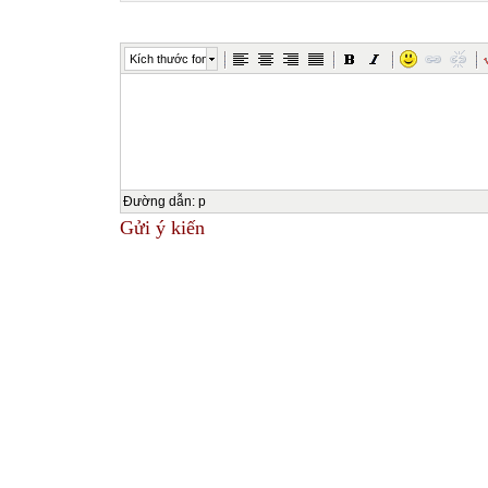
Kích thước font
Đường dẫn
:
p
Gửi ý kiến