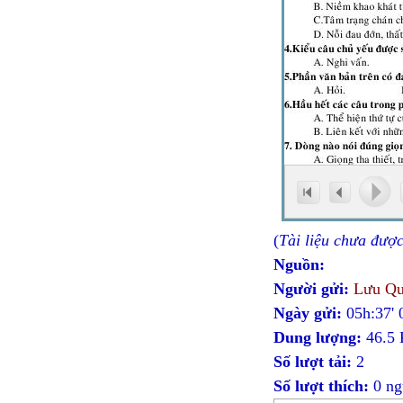
(
Tài liệu chưa đượ
Nguồn:
Người gửi:
Lưu Qu
Ngày gửi:
05h:37'
Dung lượng:
46.5
Số lượt tải:
2
Số lượt thích:
0 ng