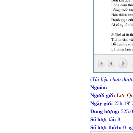
(
Tài liệu chưa đượ
Nguồn:
Người gửi:
Lưu Qu
Ngày gửi:
23h:19'
Dung lượng:
525.
Số lượt tải:
8
Số lượt thích:
0 ng