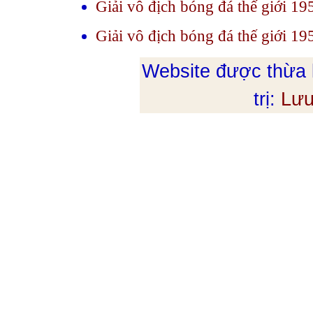
Giải vô địch bóng đá thế giới 19
Giải vô địch bóng đá thế giới 19
Website được thừa
trị:
Lưu