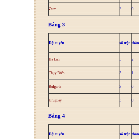
Zaire
3
0
Bảng 3
Đội tuyển
số trận
thắn
Hà Lan
3
2
Thụy Điển
3
1
Bulgaria
3
0
Uruguay
3
0
Bảng 4
Đội tuyển
số trận
thắn