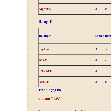
Argentina
3
0
Bảng B
Đội tuyển
số trận
thắn
Tây Đức
3
3
Ba Lan
3
2
Thụy Điển
3
1
Nam Tư
3
0
Tranh hạng Ba
6 tháng 7
1974