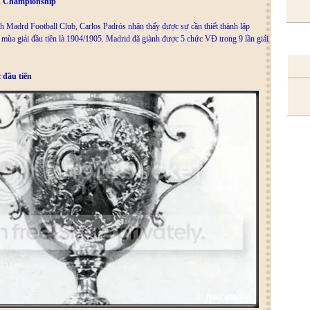
d Championship
ch Madrd Football Club, Carlos Padrós nhận thấy được sự cần thiết thành lập
ùa giải đầu tiên là 1904/1905. Madrid đã giành được 5 chức VĐ trong 9 lần giải
 đầu tiên