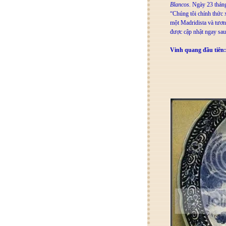
Blancos.
Ngày 23 tháng 
“Chúng tôi chính thức 
một Madridista và tương
được cập nhật ngay sau
Vinh quang đầu tiên: