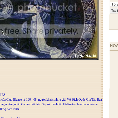
HOA
FIFA
h của Club Blanco từ 1904-08, người khai sinh ra giải Vô Địch Quốc Gia Tây Ban
ong những nhân tố chủ chốt thúc đẩy sự thành lập Fédération Internationale de
(FIFA) năm 1904.