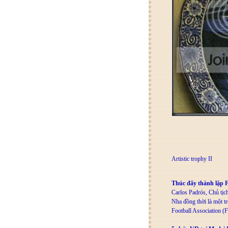
Artistic trophy II
Thúc đẩy thành lập 
Carlos Padrós, Chủ tịc
Nha đồng thời là một tr
Football Association 