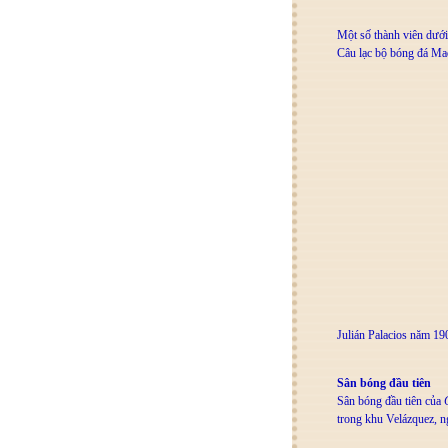
Một số thành viên dưới 
Câu lạc bộ bóng đá Mad
Julián Palacios năm 1
Sân bóng đầu tiên
Sân bóng đầu tiên của
trong khu Velázquez, n