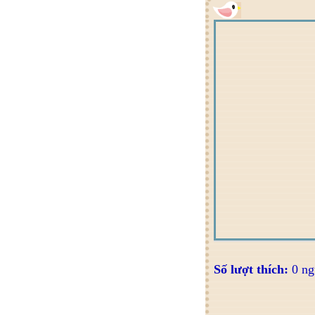
Số lượt thích:
0 ng