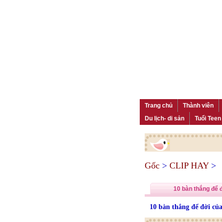
Trang chủ
Thành viên
Du lịch- di sản
Tuổi Teen
Gốc
>
CLIP HAY
>
10 bàn thắng để 
10 bàn thắng để đời củ