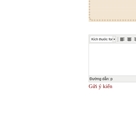
Kích thước font
Đường dẫn
:
p
Gửi ý kiến